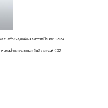
ษส่วนสร้างหลุมกล้องจุลทรรศน์ในชั้นบนของ
ิ้วรอยคล้ำและรอยแผลเป็นสิว
เลเซอร์ CO2