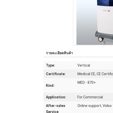
รายละเอียดสินค้า
Type:
Vertical
Certificate:
Medical CE, CE Certif
MED - 870+
Kind:
Application:
For Commercial
After-sales
Online support, Video
Service