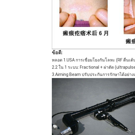
ข้อดี:
หลอด 1.USA การเชื่อมโยงกันโลหะ (RF ตื่นเต้
2.2 ใน 1 ระบบ: Fractional + ผ่าตัด (ultrapuls
3.Aiming Beam ปรับประกันการรักษาได้อย่าง