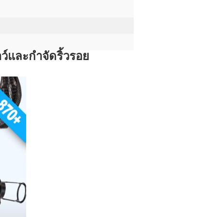
ว์และกำจัดริ้วรอย