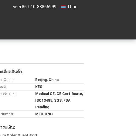
ขาย:
86-010-88866999
Thai
เอียดสินค้า:
of Origin:
Beijing, China
รนด์:
KES
การรับรอง:
Medical CE, CE Certificate,
ISO13485, SGS, FDA
Pending
 Number:
MED-870+
ำระเงิน:
um Order Quantity:
1