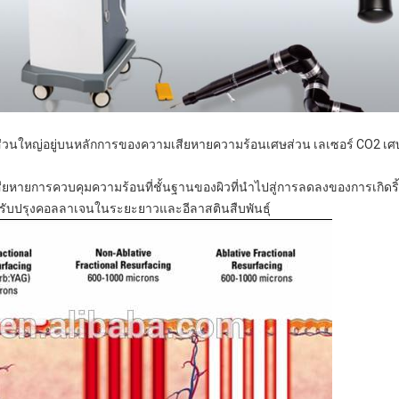
นส่วนใหญ่อยู่บนหลักการของความเสียหายความร้อนเศษส่วน
เลเซอร์ CO2 เศ
ียหายการควบคุมความร้อนที่ชั้นฐานของผิวที่นำไปสู่การลดลงของการเกิดร
ปรับปรุงคอลลาเจนในระยะยาวและอีลาสตินสืบพันธุ์