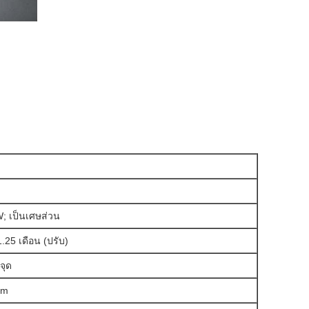
;
เป็นเศษส่วน
25 เดือน (ปรับ)
จุด
mm