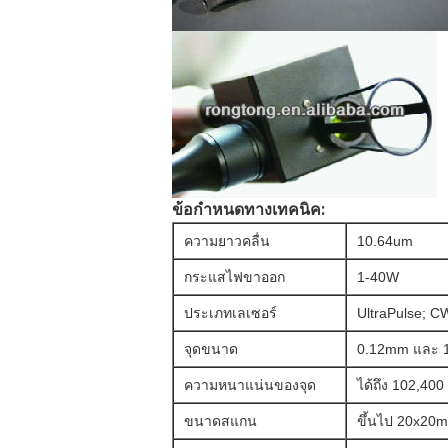
ข้อกำหนดทางเทคนิค:
ความยาวคลื่น
10.64um
กระแสไฟขาออก
1-40W
ประเภทเลเซอร์
UltraPulse;
CW
จุดขนาด
0.12mm และ 1.
ความหนาแน่นของจุด
ได้ถึง 102,400 
ขนาดสแกน
ขึ้นไป 20x20