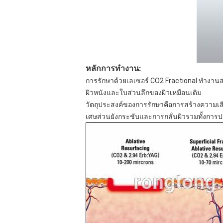
หลักการทำงาน:
การรักษาด้วยเลเซอร์ CO2 Fractional ทำงา
ผิวหนังและใบส่วนลึกของผิวเหมือนเดิม
วัตถุประสงค์ของการรักษาคือการสร้างความเส
เศษส่วนยังกระชับและการกลั่นผิวรวมทั้งการ