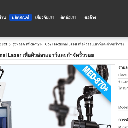
บ้าน
ผลิตภัณฑ์
เกี่ยวกับเรา
ติดต่อเรา
ขออ้าง
Laser
สูงหลอด efficienty RF Co2 Fractional Laser เพื่อผิวอ่อนเยาว์และกำจัดริ้วรอย
al Laser เพื่อผิวอ่อนเยาว์และกำจัดริ้วรอย
รายละ
Place 
ชื่อแบ
ได้รับ
Model
การช
Minim