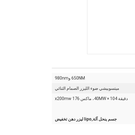
650NM و980nm
ميتسوبيشي ضوء الليزر الصمام الثنائي
دقيقة 104 × 40MW، ماكس 176 x200mw
جسم ينحل آلة,lipo ليزر دهن تخفيض