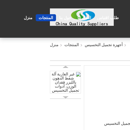
طلب اقتباس
اتصل بنا
حول بنا
المنتجات
منزل
أجهزة تجميل التخسيس
المنتجات
منزل