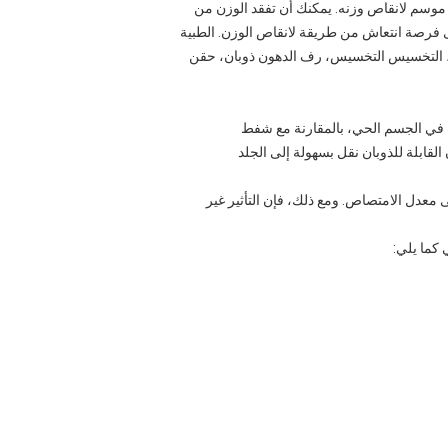
موسم لانقاص وزنه. يمكنك أن تفقد الوزن من
نى فرصة انتعاش من طريقة لانقاص الوزن. الطبية
ن، التخسيس التخسيس، رف الدهون ذوبان، حقن
اب في الجسم الحي، بالمقارنة مع شفط
قابلة للذوبان نقل بسهولة إلى الجلد
 معدل الامتصاص. ومع ذلك، فإن التأثير غير
 كما يلي: