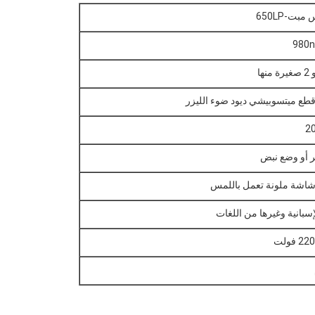
بت-650LP
أو وضع نبض
لإسبانية وغيرها من اللغات