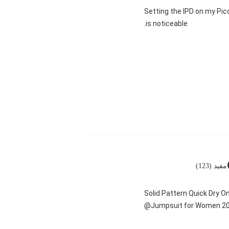
"Setting the IPD on my Pi
is noticeable.
مفيد (123)
Solid Pattern Quick Dry 
Jumpsuit for Women 20