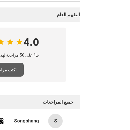
التقييم العام
4.0
بناءً على 50 مراجعة لهذا المورد
اكتب مراج
جميع المراجعات
Songshang
S