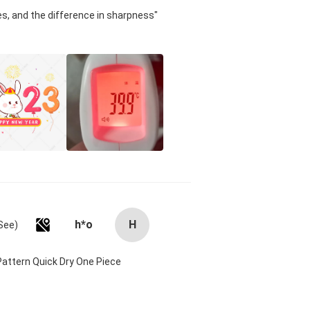
s, and the difference in sharpness
h*o
H
attern Quick Dry One Piece