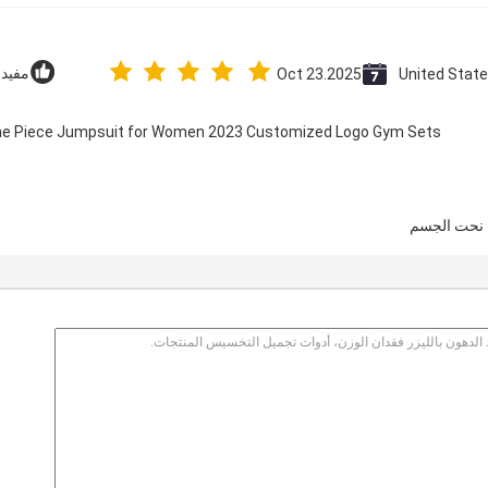
United Stat
Oct 23.2025
مفيد (2
 One Piece Jumpsuit for Women 2023 Customized Logo Gym Sets
 نحت الجسم