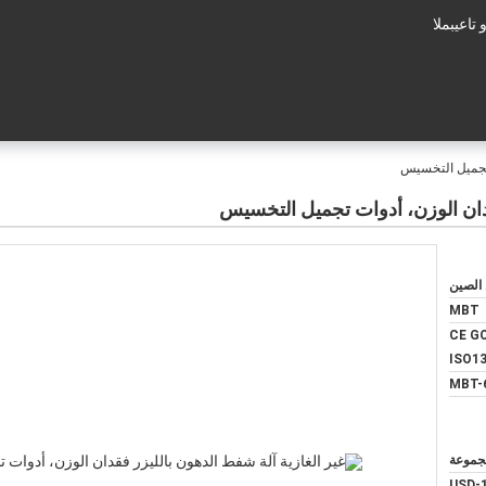
عم الفنى:
 تجميل التخسيس
قدان الوزن، أدوات تجميل التخسيس
 الصين
MBT
CE GO
ISO1
MBT-
USD-