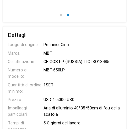
Dettagli
Luogo di origine:
Pechino, Cina
Marca:
MBT
Certificazione:
CE GOST-P (RUSSIA) ITC ISO13485
Numero di
MBT-650LP
modello:
Quantità di ordine
1SET
minimo:
Prezzo:
USD-1-5000 USD
Imballaggi
Aria di alluminio 40*35*50cm di fou della
particolari:
scatola
Tempi di
5-8 giorni del lavoro