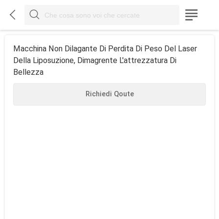



Macchina Non Dilagante Di Perdita Di Peso Del Laser
Della Liposuzione, Dimagrente L'attrezzatura Di
Bellezza
Richiedi Qoute