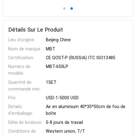
Détails Sur Le Produit
Lieu d'origine:
Beijing Chine
Nom de marque:
MBT
Certification:
CE GOST-P (RUSSIA) ITC ISO13485
Numéro de
MBT-650LP
modèle:
Quantité de
1SET
commande min:
Prix:
USD-1-5000 USD
Détails
Air en aluminium 40*35*50cm de fou de
d'emballage:
boîte
Délai de livraison:
5-8 jours de travail
Conditions de
Western union, T/T