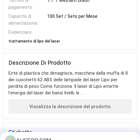
Termini di
T / T Western Union
pagamento:
Capacità di
100 Set / Sets per Mese
alimentazione:
Evidenziare:
trattamento di lipo del laser
Descrizione Di Prodotto
Ente di plastica che dimagrisce, macchina della muffa di 8
dei cuscinetti 62 ABS delle lampade del laser Lipo per
perdita di peso Come funziona: Il laser di Lipo emette
l'energia del laser dei bassi livelli, le ...
Visualizza la descrizione del prodotto
Etichette