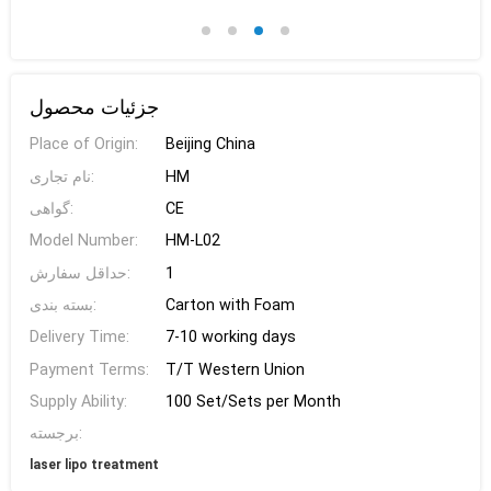
جزئیات محصول
Place of Origin:
Beijing China
نام تجاری:
HM
گواهی:
CE
Model Number:
HM-L02
حداقل سفارش:
1
بسته بندی:
Carton with Foam
Delivery Time:
7-10 working days
Payment Terms:
T/T Western Union
Supply Ability:
100 Set/Sets per Month
برجسته:
laser lipo treatment