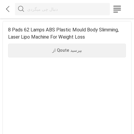



8 Pads 62 Lamps ABS Plastic Mould Body Slimming,
Laser Lipo Machine For Weight Loss
از Qoute بپرسید