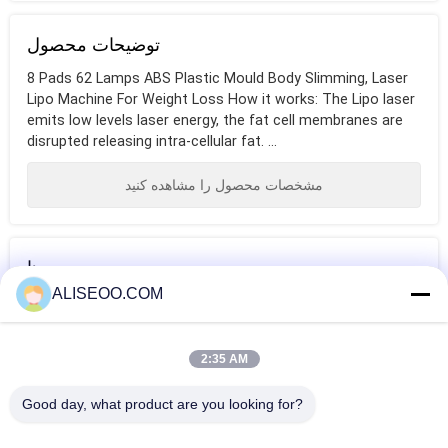
توضیحات محصول
8 Pads 62 Lamps ABS Plastic Mould Body Slimming, Laser
Lipo Machine For Weight Loss How it works: The Lipo laser
emits low levels laser energy, the fat cell membranes are
disrupted releasing intra-cellular fat. ...
مشخصات محصول را مشاهده کنید
برچسب ها
ALISEOO.COM
کاهش وزن، برنامه
laser lipo
weight loss
غذایی برای کاهش
treatment
machine
2:35 AM
وزن، کاهش وزن
بیشتر از دست دادن وزن لیپو لیزر
Good day, what product are you looking for?
سریع، رژیم کاهش
650nm Lipo Laser Slimming Machine For Body Sculpting ,
وزن، چربی سوز،