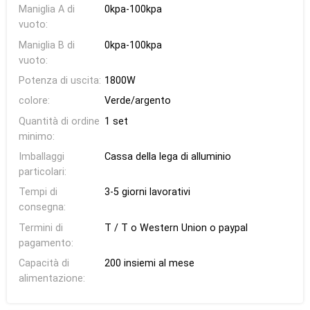
Maniglia A di
0kpa-100kpa
vuoto:
Maniglia B di
0kpa-100kpa
vuoto:
Potenza di uscita:
1800W
colore:
Verde/argento
Quantità di ordine
1 set
minimo:
Imballaggi
Cassa della lega di alluminio
particolari:
Tempi di
3-5 giorni lavorativi
consegna:
Termini di
T / T o Western Union o paypal
pagamento:
Capacità di
200 insiemi al mese
alimentazione: