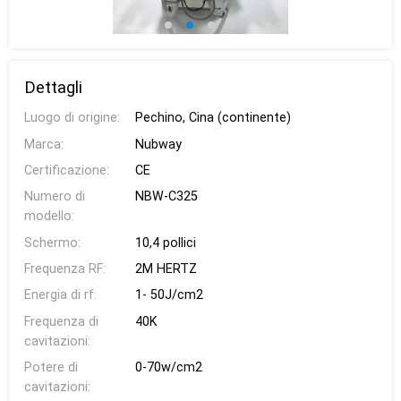
Dettagli
Luogo di origine:
Pechino, Cina (continente)
Marca:
Nubway
Certificazione:
CE
Numero di
NBW-C325
modello:
Schermo:
10,4 pollici
Frequenza RF:
2M HERTZ
Energia di rf:
1- 50J/cm2
Frequenza di
40K
cavitazioni:
Potere di
0-70w/cm2
cavitazioni: