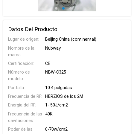
Datos Del Producto
Lugar de origen:
Beijing China (continental)
Nombre de la
Nubway
marca:
Certificación:
CE
Número de
NBW-C325
modelo:
Pantalla:
10.4 pulgadas
Frecuencia de RF:
HERZIOS de los 2M
Energía del RF:
1- 50J/cm2
Frecuencia de las
40K
cavitaciones:
Poder de las
0-70w/cm2