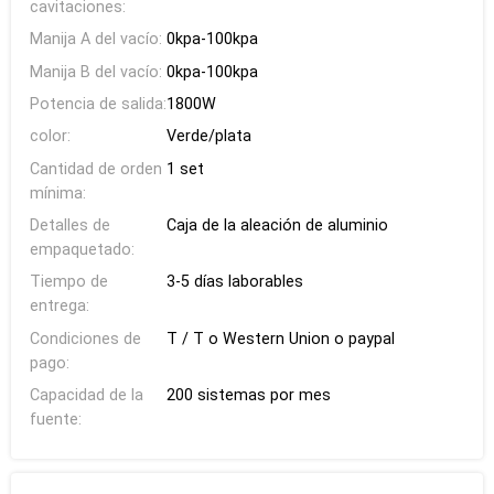
cavitaciones:
Manija A del vacío:
0kpa-100kpa
Manija B del vacío:
0kpa-100kpa
Potencia de salida:
1800W
color:
Verde/plata
Cantidad de orden
1 set
mínima:
Detalles de
Caja de la aleación de aluminio
empaquetado:
Tiempo de
3-5 días laborables
entrega:
Condiciones de
T / T o Western Union o paypal
pago:
Capacidad de la
200 sistemas por mes
fuente: