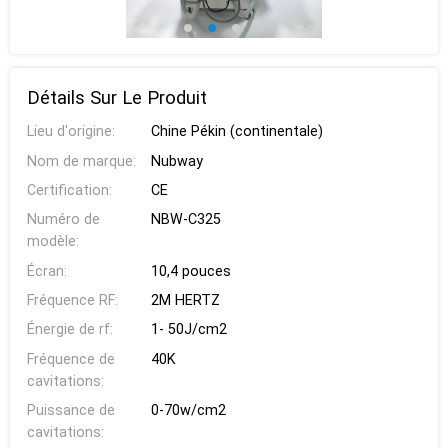
Détails Sur Le Produit
Lieu d'origine:
Chine Pékin (continentale)
Nom de marque:
Nubway
Certification:
CE
Numéro de
NBW-C325
modèle:
Écran:
10,4 pouces
Fréquence RF:
2M HERTZ
Énergie de rf:
1- 50J/cm2
Fréquence de
40K
cavitations:
Puissance de
0-70w/cm2
cavitations: