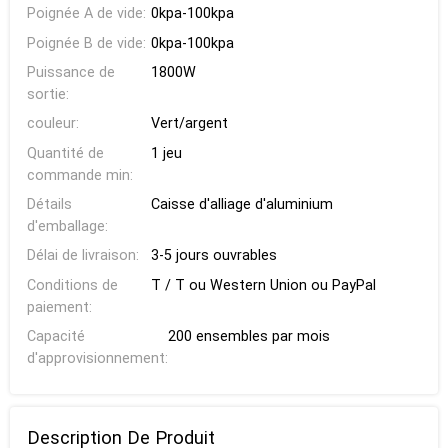
Poignée A de vide:
0kpa-100kpa
Poignée B de vide:
0kpa-100kpa
Puissance de
1800W
sortie:
couleur:
Vert/argent
Quantité de
1 jeu
commande min:
Détails
Caisse d'alliage d'aluminium
d'emballage:
Délai de livraison:
3-5 jours ouvrables
Conditions de
T / T ou Western Union ou PayPal
paiement:
Capacité
200 ensembles par mois
d'approvisionnement:
Description De Produit