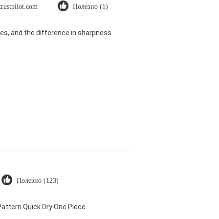
trustpilot.com
Полезно (1)
es, and the difference in sharpness
Полезно (123)
attern Quick Dry One Piece