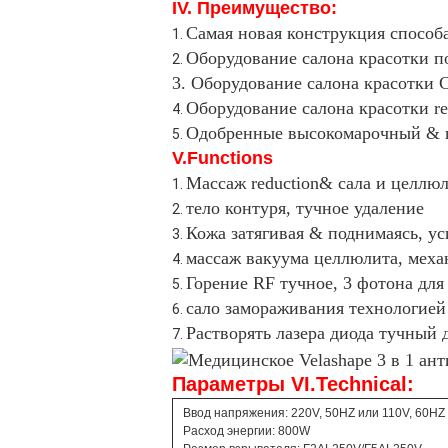
IV. Преимущество:
Самая новая конструкция способ
1.
Оборудование салона красотки по
2.
3. Оборудование салона красотки Cr
Оборудование салона красотки re
4.
Одобренные высокомарочный & ц
5.
V.Functions
Массаж reduction& сала и целлю
1.
тело контуря, тучное удаление
2.
Кожа затягивая & поднимаясь, ус
3.
массаж вакуума целлюлита, меха
4.
Горение RF тучное, 3 фотона дл
5.
сало замораживания технологией c
6.
Растворять лазера диода тучный д
7.
Параметры VI.Technical:
Ввод напряжения: 220V, 50HZ или 110V, 60HZ
Расход энергии: 800W