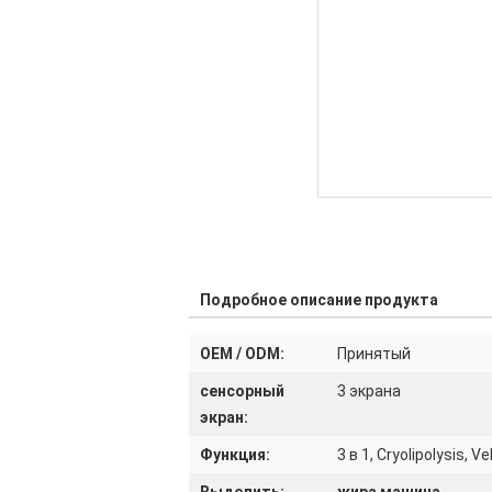
Подробное описание продукта
OEM / ODM:
Принятый
сенсорный
3 экрана
экран:
Функция:
3 в 1, Cryolipolysis, 