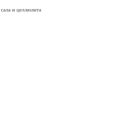
 сала и целлюлита