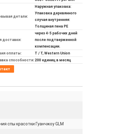
Наружная упаковка:
Упаковка деревянного
овывая детали:
случая внутренняя:
Толщиная пена PE
через 4-5 рабочих дней
я доставки:
после подтверженной
компенсации.
вия оплаты:
T / T, Western Union
авка способности:
200 единиц в месяц
нтакт
ния спы красотки Гуанчжоу GLM