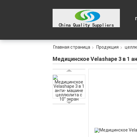
Главная страница
Продукция
целл
Медицинское Velashape 3 в 1 а