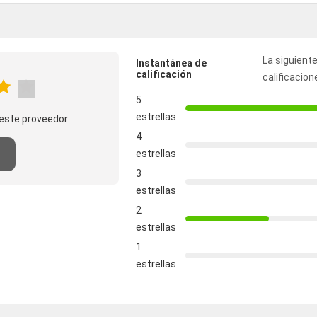
La siguiente
Instantánea de
calificación
calificacion
5
estrellas
este proveedor
4
estrellas
3
estrellas
2
estrellas
1
estrellas