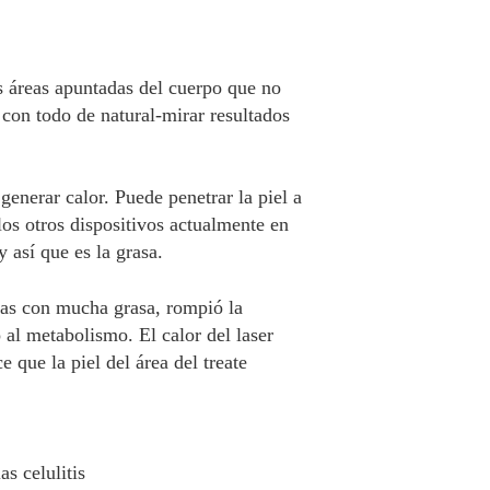
s áreas apuntadas del cuerpo que no
 con todo de natural-mirar resultados
generar calor. Puede penetrar la piel a
os otros dispositivos actualmente en
 así que es la grasa.
ulas con mucha grasa, rompió la
 al metabolismo. El calor del laser
e que la piel del área del treate
s celulitis