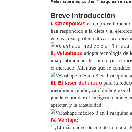
Velashape médico 3 en 1 máquina anti de la
Breve introducción
I. Criolipolisis
es un procedimiento 
han respondido a la dieta y al ejercic
en sus áreas problemáticas, proporcio
II. Velashape
adopta tecnología de l
una profundidad de 15m m por el movi
el mercado. Mientras que se conduce e
III. El laser del diodo
para la reduc
membrana celular, cambia la grasa al t
puede estimular el colágeno cutáneo sub
aprietan y la elasticidad.
IV. Ventaja:
¡El más nuevo diseño de la moda! Eq
1.