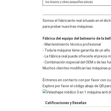
los brazos y otras pequeñas piezas
-------------------------------------------------------
Somos el fabricante real situado en el dis
para probar nuestras máquinas.
Fábrica del equipo del balneario de la b
- Mantenimiento técnico profesional
- Toda la máquina tiene garantía de un año
- La fábrica real puede ofrecerle el precio
- Combinación especial del OEM o de las fu
Muchos clientes modifican las máquinas pa
Éntrenos en contacto con por favor con cu
Explore por favor el código abajo de QR pa
Calificaciones y Reseñas