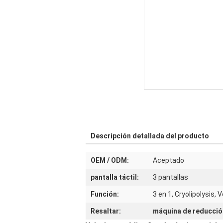
Descripción detallada del producto
OEM / ODM:
Aceptado
pantalla táctil:
3 pantallas
Función:
3 en 1, Cryolipolysis, 
Resaltar:
máquina de reducció