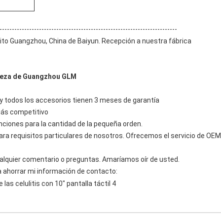
------------------------------------------------------------------------
trito Guangzhou, China de Baiyun. Recepción a nuestra fábrica
elleza de Guangzhou GLM
 y todos los accesorios tienen 3 meses de garantía
 más competitivo
nciones para la cantidad de la pequeña orden.
ra requisitos particulares de nosotros. Ofrecemos el servicio de OE
alquier comentario o preguntas. Amaríamos oír de usted.
ra ahorrar mi información de contacto: