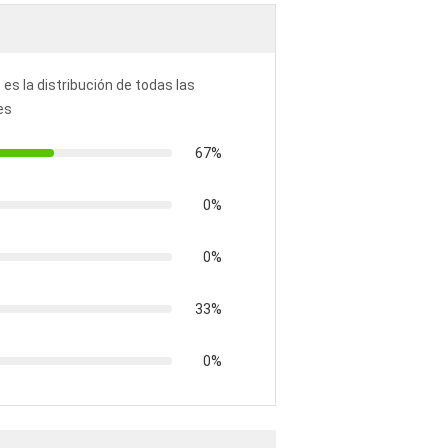
 es la distribución de todas las
es
67%
0%
0%
33%
0%