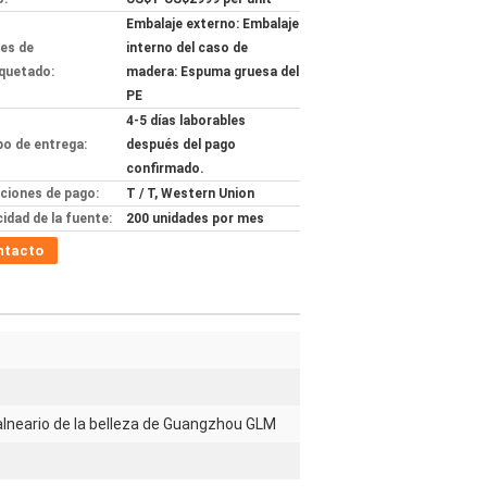
Embalaje externo: Embalaje
les de
interno del caso de
quetado:
madera: Espuma gruesa del
PE
4-5 días laborables
o de entrega:
después del pago
confirmado.
ciones de pago:
T / T, Western Union
idad de la fuente:
200 unidades por mes
ntacto
balneario de la belleza de Guangzhou GLM