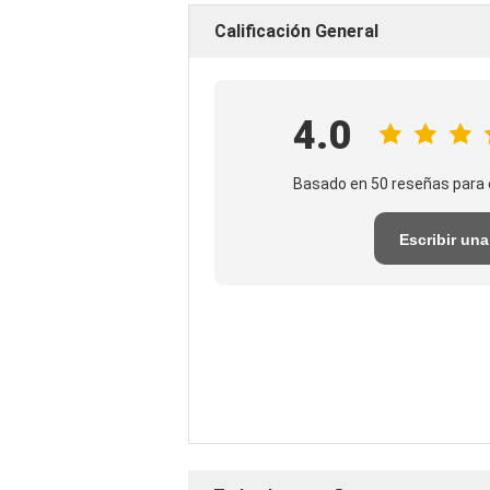
Calificación General
4.0
Basado en 50 reseñas para 
Escribir una
reseña