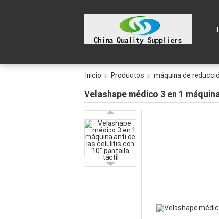
Inicio
Productos
máquina de reducción
Velashape médico 3 en 1 máquina an