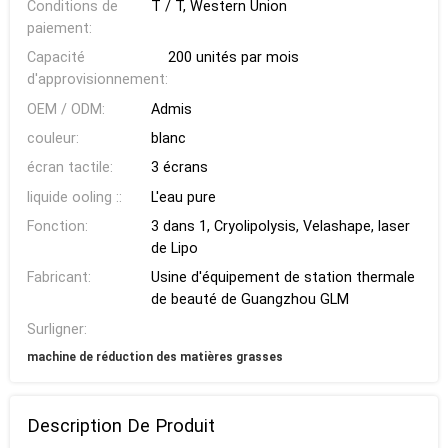
Conditions de
T / T, Western Union
paiement:
Capacité
200 unités par mois
d'approvisionnement:
OEM / ODM:
Admis
couleur:
blanc
écran tactile:
3 écrans
liquide ooling ::
L'eau pure
Fonction:
3 dans 1, Cryolipolysis, Velashape, laser
de Lipo
Fabricant:
Usine d'équipement de station thermale
de beauté de Guangzhou GLM
Surligner:
machine de réduction des matières grasses
Description De Produit