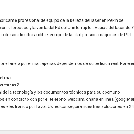
bricante profesional de equipo de la belleza del laser en Pekín de
ión, el proceso y la venta del Nd del Q-interruptor: Equipo del laser de 
uipo de sonido ultra audible, equipo de la filial-presión, máquinas de 
or el aire o por el mar, apenas dependemos de su petición real. Por ej
el mar.
portunas?
l de la tecnología y los documentos técnicos para su oportuno
os en contacto con por el teléfono, webcam, charla en línea (googleta
reo electrónico por favor. Usted conseguirá nuestras soluciones en 24