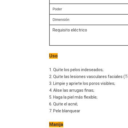
Poder
Dimensión
Requisito eléctrico
Uso
1. Quite los pelos indeseados;
2. Quite las lesiones vasculares faciales (T
3. Limpie y apriete los poros visibles;
4. Alise las arrugas finas;
5. Haga la piel más flexible;
6. Quite el acné;
7. Pele blanquear
Manija