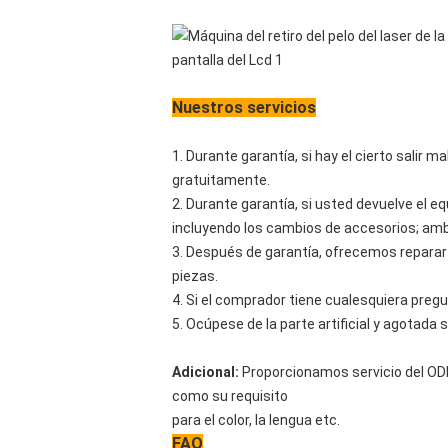
Nuestros servicios
1. Durante garantía, si hay el cierto salir
gratuitamente.
2. Durante garantía, si usted devuelve el e
incluyendo los cambios de accesorios; amb
3. Después de garantía, ofrecemos reparar
piezas.
4. Si el comprador tiene cualesquiera preg
5. Ocúpese de la parte artificial y agotada 
Adicional:
Proporcionamos servicio del OD
como su requisito
para el color, la lengua etc.
FAQ