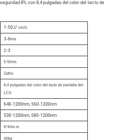
1-50J/
cm2s
3-8ms
2-3
5-50ms
Zafiro
8,4 pulgadas del color del tacto de pantalla del
LCD
640-1200nm, 560-1200nm
530-1200nm, 585-1200nm
8*40m m
40kg