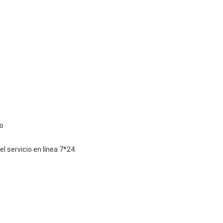
do
 servicio en línea 7*24.