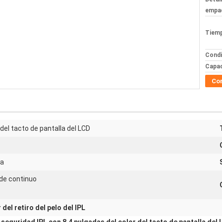
empa
Tiemp
Condi
Capac
Co
 del tacto de pantalla del LCD
ea
de continuo
del retiro del pelo del IPL