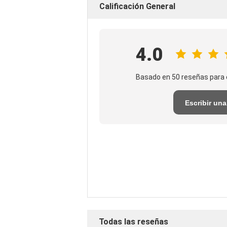
Calificación General
4.0
Basado en 50 reseñas para 
Escribir una
reseña
Todas las reseñas