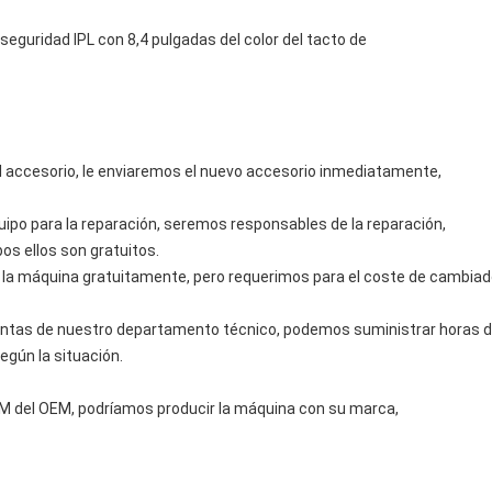
 mal accesorio, le enviaremos el nuevo accesorio inmediatamente,
quipo para la reparación, seremos responsables de la reparación,
os ellos son gratuitos.
 la máquina gratuitamente, pero requerimos para el coste de cambia
untas de nuestro departamento técnico, podemos suministrar horas del
según la situación.
M del OEM, podríamos producir la máquina con su marca,