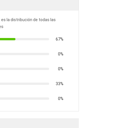
 es la distribución de todas las
es
67%
0%
0%
33%
0%