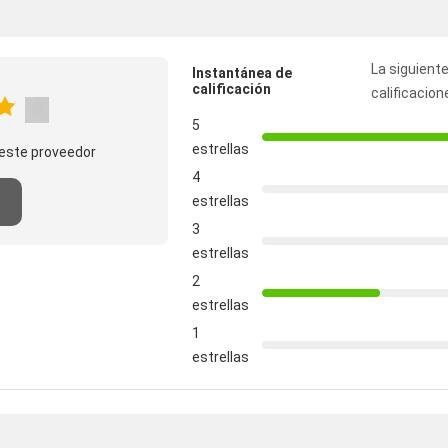
La siguiente
Instantánea de
calificación
calificacion
5
estrellas
este proveedor
4
estrellas
3
estrellas
2
estrellas
1
estrellas