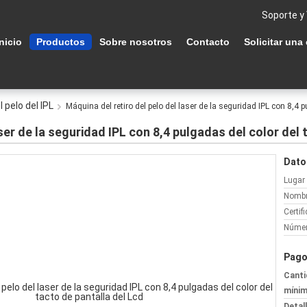
Soporte y
Inicio
Productos
Sobre nosotros
Contacto
Solicitar una
 pelo del IPL
Máquina del retiro del pelo del laser de la seguridad IPL con 8,4 p
aser de la seguridad IPL con 8,4 pulgadas del color del 
Dato
Lugar 
Nombr
Certif
Númer
Pago
Canti
mínim
Detal