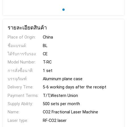
รายละเอียดสินค้า
Place of Origin:
China
ชื่อแบรนด์:
BL
ได้รับการรับรอง:
CE
Model Number:
T-RC
การสั่งซื้อนาที:
1 set
บรรจุภัณฑ์:
Aluminum plane case
Delivery Time:
5-6 working days after the receipt
Payment Terms:
T/T,Western Union
Supply Ability:
500 sets per month
Name:
CO2 Fractional Laser Machine
Laser type:
RF-CO2 laser