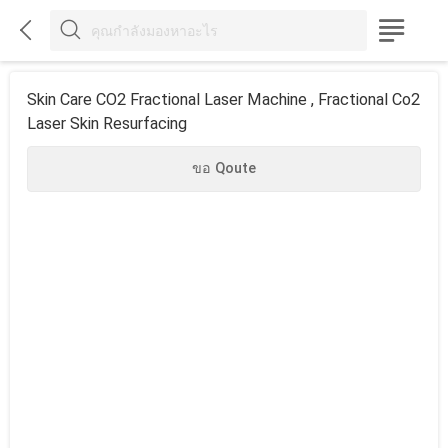



Skin Care CO2 Fractional Laser Machine , Fractional Co2
Laser Skin Resurfacing
ขอ Qoute