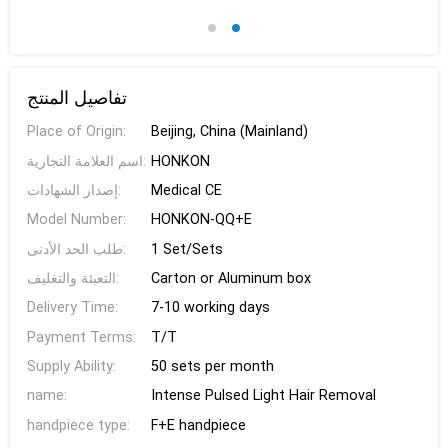
تفاصيل المنتج
Place of Origin:
Beijing, China (Mainland)
اسم العلامة التجارية:
HONKON
إصدار الشهادات:
Medical CE
Model Number:
HONKON-QQ+E
طلب الحد الأدنى:
1 Set/Sets
التعبئة والتغليف:
Carton or Aluminum box
Delivery Time:
7-10 working days
Payment Terms:
T/T
Supply Ability:
50 sets per month
name:
Intense Pulsed Light Hair Removal
handpiece type:
F+E handpiece