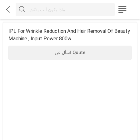



IPL For Wrinkle Reduction And Hair Removal Of Beauty
Machine , Input Power 800w
اسأل عن Qoute