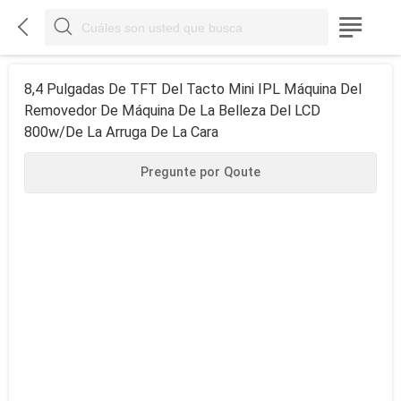



8,4 Pulgadas De TFT Del Tacto Mini IPL Máquina Del
Removedor De Máquina De La Belleza Del LCD
800w/de La Arruga De La Cara
Pregunte por Qoute