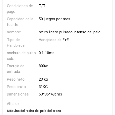
Condiciones de
T/T
pago:
Capacidad de la
50 juegos por mes
fuente:
nombre:
retiro ligero pulsado intenso del pelo
Tipo de
Handpiece de F+E
Handpiece:
anchura de pulso
0.1-10ms
sub:
Energía de
800w
entrada:
Peso neto:
23 kg
Peso bruto:
31KG
Dimensiones:
53*36*48cm3
Alta luz:
Máquina del retiro del pelo del brazo