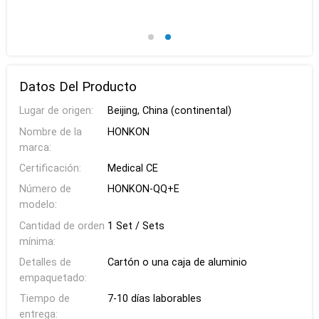
Datos Del Producto
Lugar de origen:
Beijing, China (continental)
Nombre de la
HONKON
marca:
Certificación:
Medical CE
Número de
HONKON-QQ+E
modelo:
Cantidad de orden
1 Set / Sets
mínima:
Detalles de
Cartón o una caja de aluminio
empaquetado:
Tiempo de
7-10 días laborables
entrega: