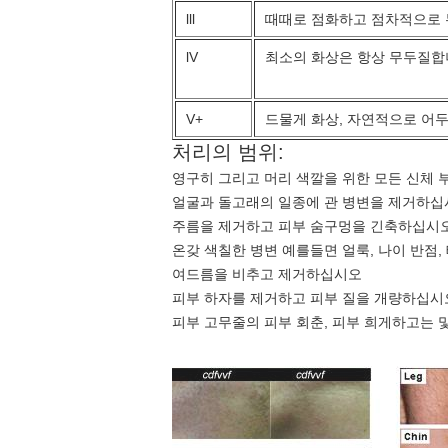
lll
때때로 점화하고 점차적으로
lV
최소의 화상은 항상 무두질
V+
드물게 화상, 자연적으로 어
처리의 범위:
영구히 그리고 머리 색깔을 위한 모든 신체 
얼굴과 돌고래의 일종에 관 병변을 제거하십
주름을 제거하고 피부 숨구멍을 긴축하십시
온갖 색칠한 병변 예를들면 얼룩, 나이 반점
여드름을 비추고 제거하십시오
피부 하자를 제거하고 피부 질을 개량하십시오
피부 고무줄의 피부 회춘, 피부 희게하고는 