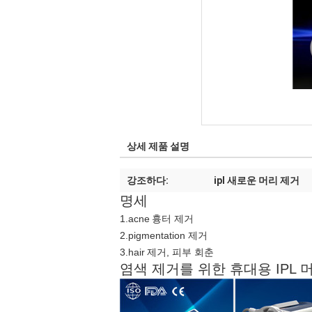
상세 제품 설명
강조하다:
ipl 새로운 머리 제거
명세
1.acne
흉터 제거
2.pigmentation 제거
3.hair
제거, 피부 회춘
염색 제거를 위한 휴대용 IPL 