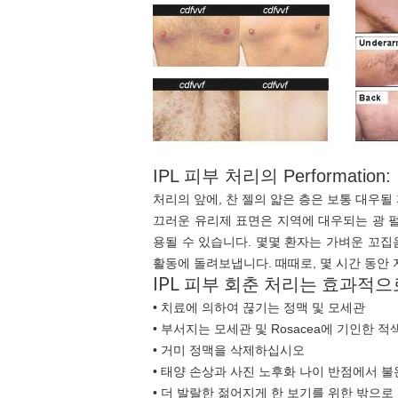
IPL 피부 처리의 Performation:
처리의 앞에, 찬 젤의 얇은 층은 보통 대우될 지
끄러운 유리제 표면은 지역에 대우되는 광 펄
용될 수 있습니다. 몇몇 환자는 가벼운 꼬집
활동에 돌려보냅니다. 때때로, 몇 시간 동안 지
IPL 피부 회춘 처리는 효과적으
• 치료에 의하여 끊기는 정맥 및 모세관
• 부서지는 모세관 및 Rosacea에 기인한
• 거미 정맥을 삭제하십시오
• 태양 손상과 사진 노후화 나이 반점에서 
• 더 발랄한 젊어지게 한 보기를 위한 밖으로