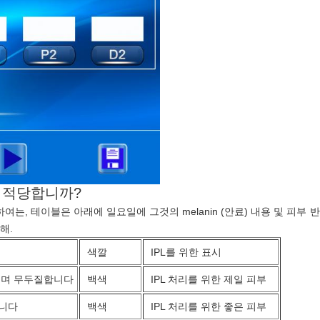
해 적당합니까?
하여는, 테이블은 아래에 일요일에 그것의 melanin (안료) 내용 및 피부
해.
색깔
IPL를 위한 표시
으며 무두질합니다
백색
IPL 처리를 위한 제일 피부
합니다
백색
IPL 처리를 위한 좋은 피부