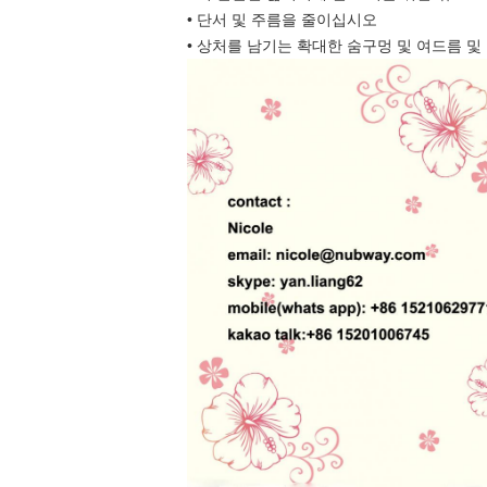
• 단서 및 주름을 줄이십시오
• 상처를 남기는 확대한 숨구멍 및 여드름 