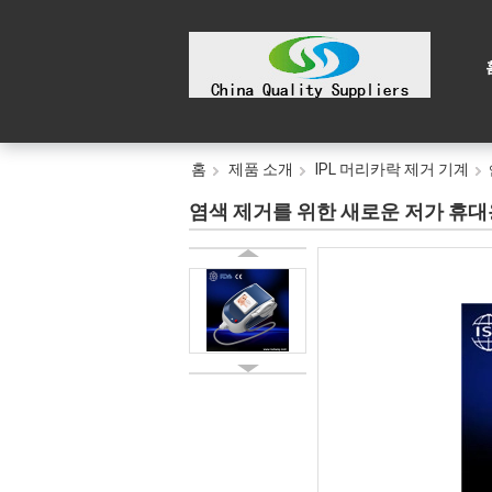
홈
제품 소개
IPL 머리카락 제거 기계
염색 제거를 위한 새로운 저가 휴대용