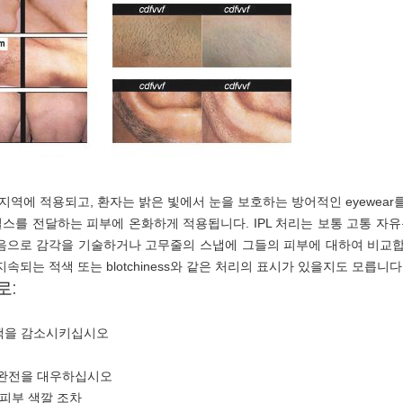
역에 적용되고, 환자는 밝은 빛에서 눈을 보호하는 방어적인 eyewear를 주어
스를 전달하는 피부에 온화하게 적용됩니다. IPL 처리는 보통 고통 자
음으로 감각을 기술하거나 고무줄의 스냅에 그들의 피부에 대하여 비교합
속되는 적색 또는 blotchiness와 같은 처리의 표시가 있을지도 모릅니다
로:
 적색을 감소시키십시오
불완전을 대우하십시오
 피부 색깔 조차