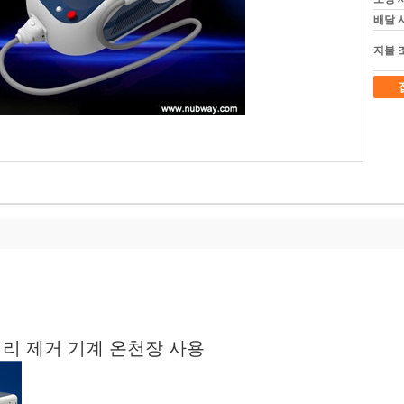
배달 
지불 
머리 제거 기계 온천장 사용