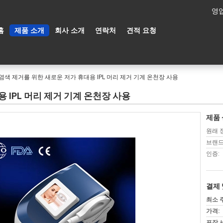
영업
홈
제품 소개
회사 소개
연락처
견적 요청
염색 제거를 위한 새로운 저가 휴대용 IPL 머리 제거 기계 온천장 사용
 IPL 머리 제거 기계 온천장 사용
제품 
원래 
브랜드
인증:
결제 
최소 
가격:
포장 