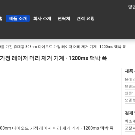
영업
홈
제품 소개
회사 소개
연락처
견적 요청
0를 가진 휴대용 808nm 다이오드 가정 레이저 머리 제거 기계 - 1200ms 맥박 폭
가정 레이저 머리 제거 기계 - 1200ms 맥박 폭
제품 
원래 
브랜드
인증:
모델 
결제 
최소 
포장 