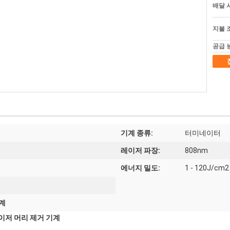
배달 
지불 
공급 
기계 종류:
터미네이터
레이저 파장:
808nm
에너지 밀도:
1 - 120J/cm2
기계
레이저 머리 제거 기계