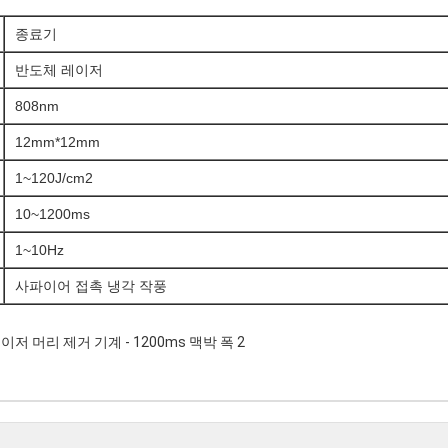
종료기
반도체 레이저
808nm
12mm*12mm
1~120J/cm2
10~1200ms
1~10Hz
사파이어 접촉 냉각 작풍