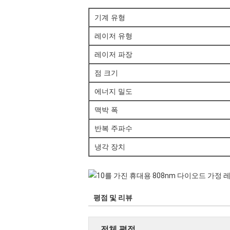
기계 유형
레이저 유형
레이저 파장
점 크기
에너지 밀도
맥박 폭
반복 주파수
냉각 장치
평점 및 리뷰
전체 평점