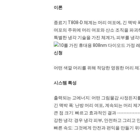
이론
종료기 T808-D 체계는 머리 여포에, 긴 맥
여포의 주위에 머리 여포와 산소 조직을 파괴하는
특별한 냉각 기술을 가진 체계가, 피부를 냉
신청
어떤 색깔 머리를 위해 적당한 영원한 머리 제
시스템 특성
출력되는 고에너지: 어떤 그림물감 사정든지를 위해 좋
긴 맥박 폭: 난방 머리 여포, 계속되는 머리 제거를 
큰 점 크기: 빠르고 효과적인 결과 ----------------------
강한 냉각: 경우 냉각 피부, 안전하고 그리고 안락하다 -----
빠른 속도: 그것에게 안전과 편익을 만들기 위하여 처리를