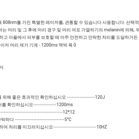
박 폭 808nm를 가진 특별한 레이저를, 관통할 수 있습니다 사용합니다. 선
 머리 및 그 후에 머리 갱구 및 머리 여포 가열하기의 melanin에 의해,
각하고 아플에서 피부를 보호할 때 아주 안전하고 안락한 처리를 도달하거든.
거.
은 효과적인 확인하십시오 ------------------120J
확인하십시오---------------1200ms
---------------------------------12*12
---------------------------5°C
 미끄러지십시오----------------------------10HZ